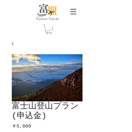
富士山登山プラン
(申込金)
価
￥5,000