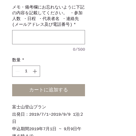
格
メモ・備考欄にお忘れないように下記
の内容を記載してください。 ・参加
人数 ・日程 ・代表者名 ・連絡先
(メールアドレス及び電話番号)
*
0/500
数量
*
カートに追加する
富士山登山プラン
出発日：2019/7/1~2019/9/9 1泊２
日
申込期間
2019年7月1日 ~ 9月9日午