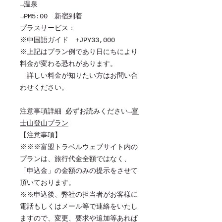
→温泉
→PM5:00 新宿到着
プラスサービス：
※中国語ガイド +JPY33,000
※上記はプラン例であり日にちにより
料金が変わる恐れがあります。
詳しい料金が知りたい方はお問い合
わせください。
注意事項詳細
必ずお読みください→
富
士山登山プラン
【注意事項】
※※※富盟トラベルウェブサイト内の
プランは、旅行代金全額ではなく、
「申込金」の金額のみの提示をさせて
頂いております。
※※申込後、弊社の担当者がお客様に
電話もしくはメール等で連絡をいたし
ますので、変更、要求や追加等あれば