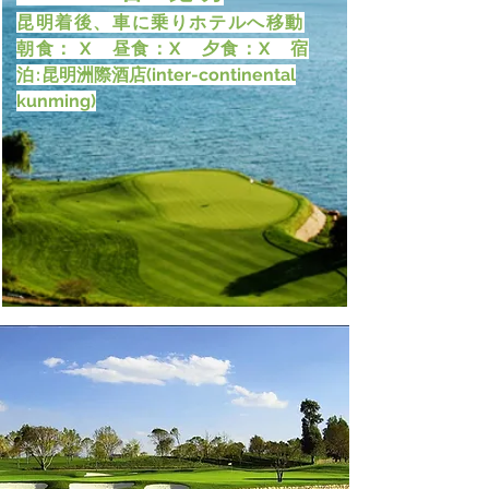
昆明着後、車に乗りホテルへ移動
朝食： X 昼食：X 夕食：X 宿
泊:
昆明洲際酒店(inter-continental
kunming)